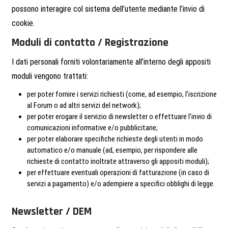
possono interagire col sistema dell’utente mediante l’invio di
cookie.
Moduli di contatto / Registrazione
I dati personali forniti volontariamente all’interno degli appositi
moduli vengono trattati:
per poter fornire i servizi richiesti (come, ad esempio, l’iscrizione
al Forum o ad altri servizi del network);
per poter erogare il servizio di newsletter o effettuare l’invio di
comunicazioni informative e/o pubblicitarie;
per poter elaborare specifiche richieste degli utenti in modo
automatico e/o manuale (ad, esempio, per rispondere alle
richieste di contatto inoltrate attraverso gli appositi moduli);
per effettuare eventuali operazioni di fatturazione (in caso di
servizi a pagamento) e/o adempiere a specifici obblighi di legge.
Newsletter / DEM