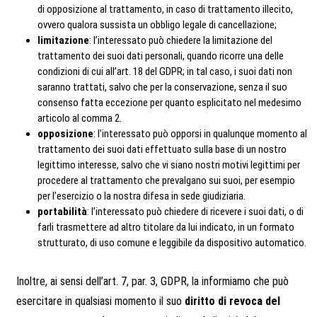
di opposizione al trattamento, in caso di trattamento illecito,
ovvero qualora sussista un obbligo legale di cancellazione;
limitazione
: l’interessato può chiedere la limitazione del
trattamento dei suoi dati personali, quando ricorre una delle
condizioni di cui all’art. 18 del GDPR; in tal caso, i suoi dati non
saranno trattati, salvo che per la conservazione, senza il suo
consenso fatta eccezione per quanto esplicitato nel medesimo
articolo al comma 2.
opposizione
: l’interessato può opporsi in qualunque momento al
trattamento dei suoi dati effettuato sulla base di un nostro
legittimo interesse, salvo che vi siano nostri motivi legittimi per
procedere al trattamento che prevalgano sui suoi, per esempio
per l’esercizio o la nostra difesa in sede giudiziaria.
portabilità
: l’interessato può chiedere di ricevere i suoi dati, o di
farli trasmettere ad altro titolare da lui indicato, in un formato
strutturato, di uso comune e leggibile da dispositivo automatico.
Inoltre, ai sensi dell’art. 7, par. 3, GDPR, la informiamo che può
esercitare in qualsiasi momento il suo
diritto di revoca del