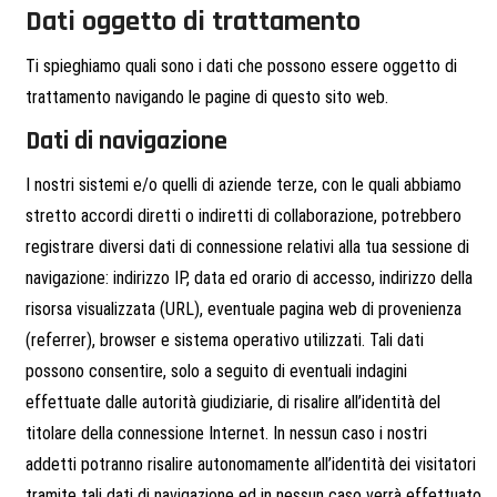
Dati oggetto di trattamento
Ti spieghiamo quali sono i dati che possono essere oggetto di
trattamento navigando le pagine di questo sito web.
Dati di navigazione
I nostri sistemi e/o quelli di aziende terze, con le quali abbiamo
stretto accordi diretti o indiretti di collaborazione, potrebbero
registrare diversi dati di connessione relativi alla tua sessione di
navigazione: indirizzo IP, data ed orario di accesso, indirizzo della
risorsa visualizzata (URL), eventuale pagina web di provenienza
(referrer), browser e sistema operativo utilizzati. Tali dati
possono consentire, solo a seguito di eventuali indagini
effettuate dalle autorità giudiziarie, di risalire all’identità del
titolare della connessione Internet. In nessun caso i nostri
addetti potranno risalire autonomamente all’identità dei visitatori
tramite tali dati di navigazione ed in nessun caso verrà effettuato