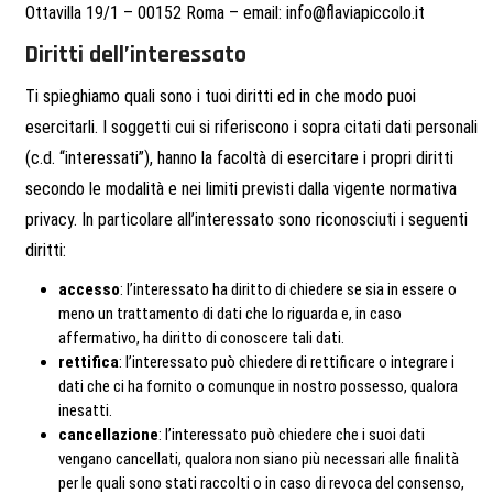
Ottavilla 19/1 – 00152 Roma – email: info@flaviapiccolo.it
Diritti dell’interessato
Ti spieghiamo quali sono i tuoi diritti ed in che modo puoi
esercitarli. I soggetti cui si riferiscono i sopra citati dati personali
(c.d. “interessati”), hanno la facoltà di esercitare i propri diritti
secondo le modalità e nei limiti previsti dalla vigente normativa
privacy. In particolare all’interessato sono riconosciuti i seguenti
diritti:
accesso
: l’interessato ha diritto di chiedere se sia in essere o
meno un trattamento di dati che lo riguarda e, in caso
affermativo, ha diritto di conoscere tali dati.
rettifica
: l’interessato può chiedere di rettificare o integrare i
dati che ci ha fornito o comunque in nostro possesso, qualora
inesatti.
cancellazione
: l’interessato può chiedere che i suoi dati
vengano cancellati, qualora non siano più necessari alle finalità
per le quali sono stati raccolti o in caso di revoca del consenso,