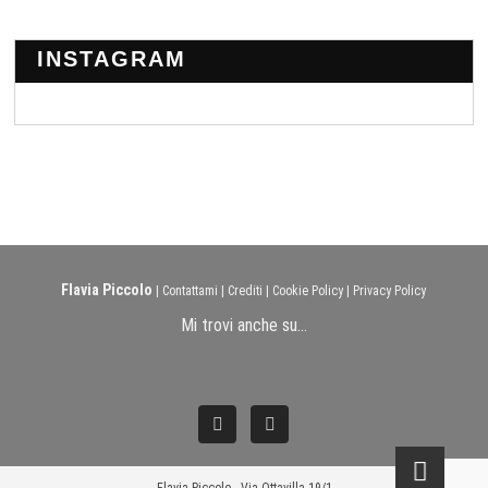
INSTAGRAM
Flavia Piccolo
|
Contattami
|
Crediti
|
Cookie Policy
|
Privacy Policy
Mi trovi anche su...
F
I
a
n