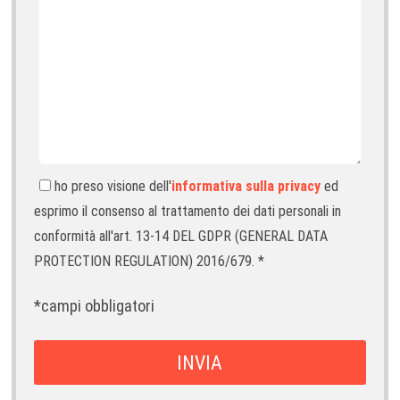
c
o
l
i
ho preso visione dell'
informativa sulla privacy
ed
esprimo il consenso al trattamento dei dati personali in
conformità all'art. 13-14 DEL GDPR (GENERAL DATA
PROTECTION REGULATION) 2016/679. *
*campi obbligatori