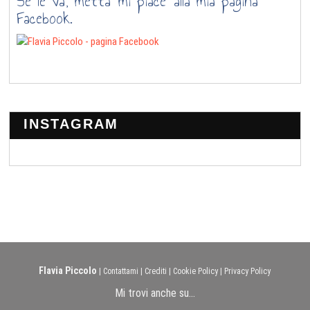
Se le va’, metta ‘mi piace’ alla mia pagina
Facebook.
INSTAGRAM
Flavia Piccolo
|
Contattami
|
Crediti
|
Cookie Policy
|
Privacy Policy
Mi trovi anche su...